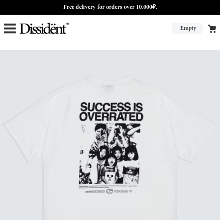
Free delivery for orders over 10.000₽.
Empty