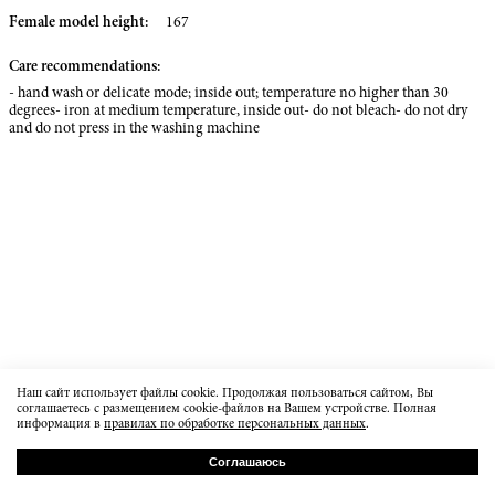
Female model height:
167
Care recommendations:
- hand wash or delicate mode; inside out; temperature no higher than 30
degrees- iron at medium temperature, inside out- do not bleach- do not dry
and do not press in the washing machine
Наш сайт использует файлы cookie. Продолжая пользоваться сайтом, Вы
соглашаетесь с размещением cookie-файлов на Вашем устройстве. Полная
информация в
правилах по обработке персональных данных
.
Соглашаюсь