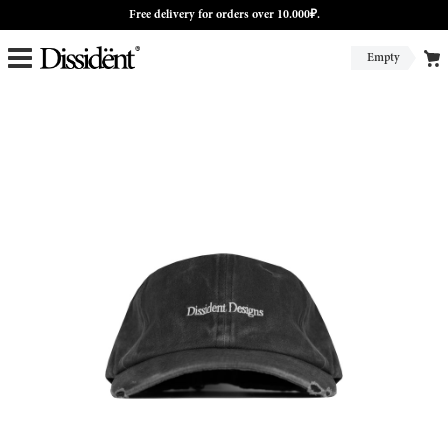
Free delivery for orders over 10.000₽.
Empty