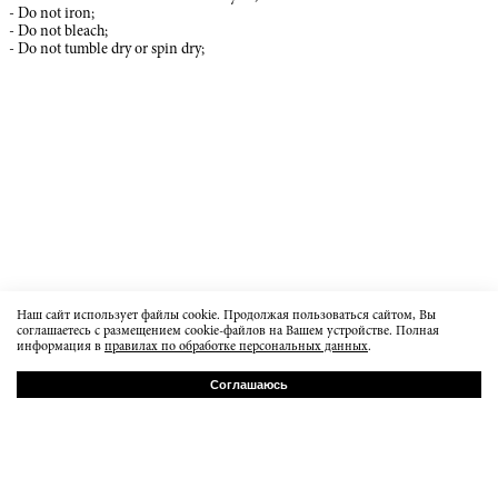
- Do not iron;
- Do not bleach;
- Do not tumble dry or spin dry;
Наш сайт использует файлы cookie. Продолжая пользоваться сайтом, Вы
соглашаетесь с размещением cookie-файлов на Вашем устройстве. Полная
информация в
правилах по обработке персональных данных
.
Соглашаюсь
РУ
EN
Baumanskaya 20b7