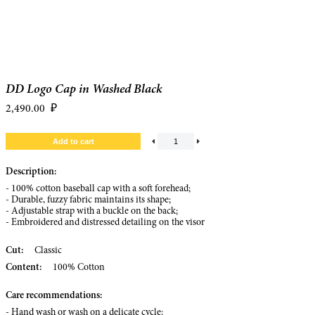
DD Logo Cap in Washed Black
2,490.00
₽
Description:
- 100% cotton baseball cap with a soft forehead;
- Durable, fuzzy fabric maintains its shape;
- Adjustable strap with a buckle on the back;
- Embroidered and distressed detailing on the visor
Cut:
Classic
Content:
100% Cotton
Care recommendations:
- Hand wash or wash on a delicate cycle;