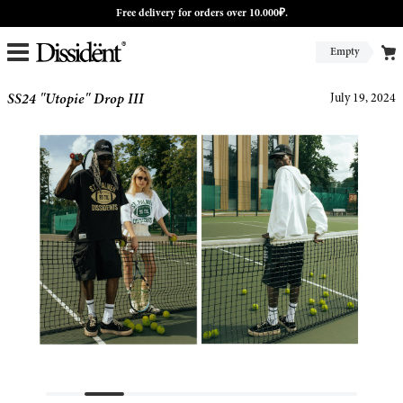
Free delivery for orders over 10.000₽.
Empty
SS24 "Utopie" Drop III
July 19, 2024