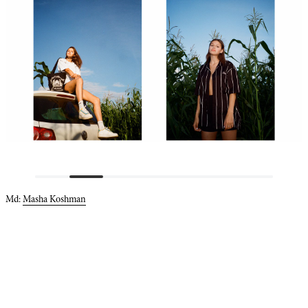
Md:
Masha Koshman