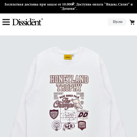
Бесплатная доставка при заказе от 10.000₽. Доступна оплата "Яндекс.Сплит" и
"Долями".
Пусто