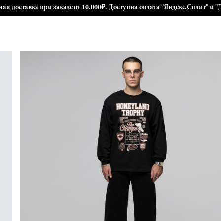
ная доставка при заказе от 10.000₽. Доступна оплата "Яндекс.Сплит" и "