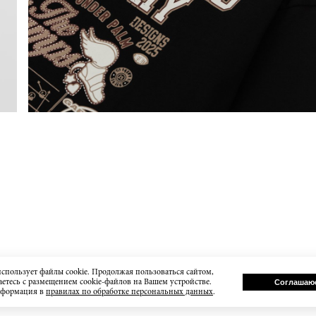
использует файлы cookie. Продолжая пользоваться сайтом,
етесь с размещением cookie-файлов на Вашем устройстве.
Соглашаю
нформация в
правилах по обработке персональных данных
.