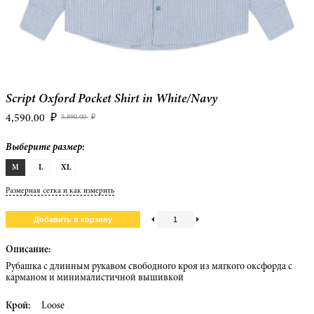
Script Oxford Pocket Shirt in White/Navy
4,590.00
₽
5,890.00
₽
Выберите размер:
M
L
XL
Размерная сетка и как измерить
Описание:
Рубашка с длинным рукавом свободного кроя из мягкого оксфорда с
карманом и минималистичной вышивкой
Крой:
Loose