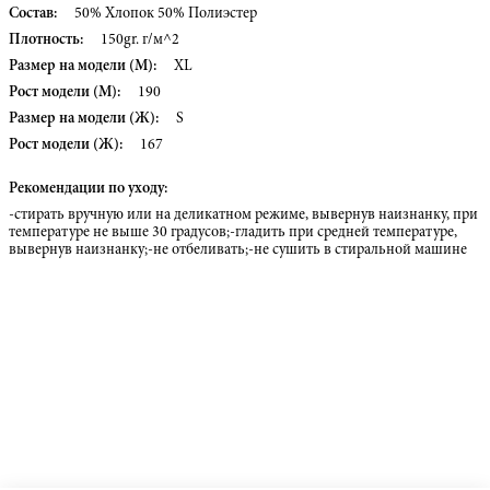
Состав:
50% Хлопок 50% Полиэстер
Плотность:
150gr. г/м^2
Размер на модели (М):
XL
Рост модели (М):
190
Размер на модели (Ж):
S
Рост модели (Ж):
167
Рекомендации по уходу:
-стирать вручную или на деликатном режиме, вывернув наизнанку, при
температуре не выше 30 градусов;-гладить при средней температуре,
вывернув наизнанку;-не отбеливать;-не сушить в стиральной машине