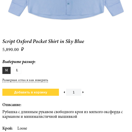
Script Oxford Pocket Shirt in Sky Blue
5,890.00
₽
Выберите размер:
M
L
Размерная сетка и как измерить
Описание:
Рубашка с длинным рукавом свободного кроя из мягкого оксфорда с
карманом и минималистичной вышивкой
Крой:
Loose