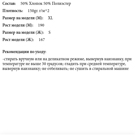
Состав:
50% Хлопок 50% Полиэстер
Плотность:
150gr. г/м^2
Размер на модели (М):
XL
Рост модели (М):
190
Размер на модели (Ж):
S
Рост модели (Ж):
167
Рекомендации по уходу:
-стирать вручную или на деликатном режиме, вывернув наизнанку, при
температуре не выше 30 градусов;-гладить при средней температуре,
вывернув наизнанку;-не отбеливать;-не сушить в стиральной машине