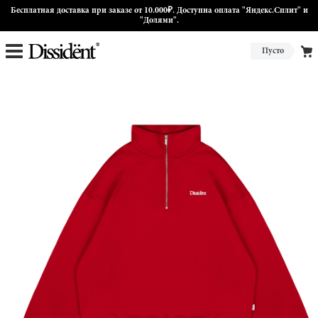
Бесплатная доставка при заказе от 10.000₽. Доступна оплата "Яндекс.Сплит" и
"Долями".
Пусто