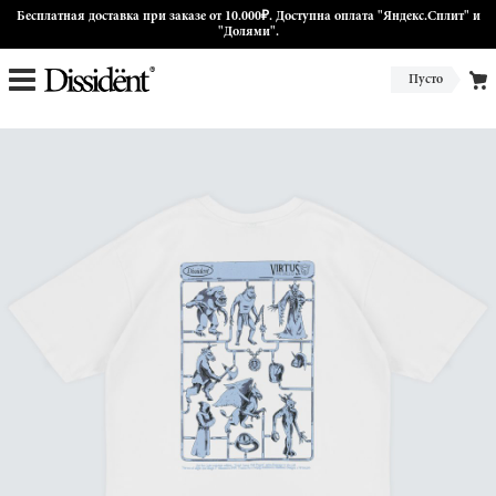
Бесплатная доставка при заказе от 10.000₽. Доступна оплата "Яндекс.Сплит" и
"Долями".
Пусто