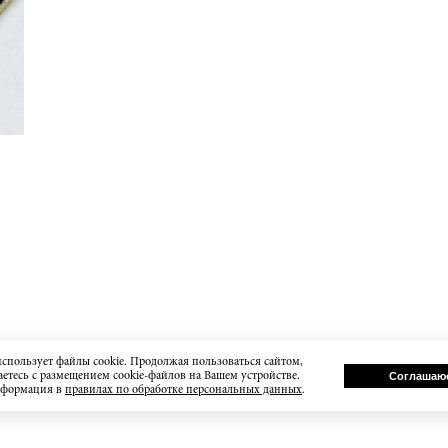
использует файлы cookie. Продолжая пользоваться сайтом,
етесь с размещением cookie-файлов на Вашем устройстве.
Соглашаю
нформация в
правилах по обработке персональных данных
.