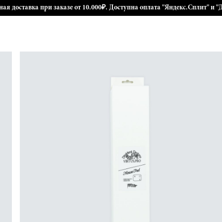
ная доставка при заказе от 10.000₽. Доступна оплата "Яндекс.Сплит" и "