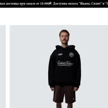
ная доставка при заказе от 10.000₽. Доступна оплата "Яндекс.Сплит" и "