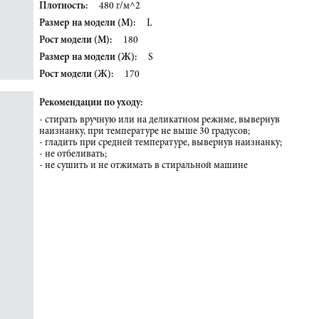
Плотность:
480 г/м^2
Размер на модели (М):
L
Рост модели (М):
180
Размер на модели (Ж):
S
Рост модели (Ж):
170
Рекомендации по уходу:
- стирать вручную или на деликатном режиме, вывернув
наизнанку, при температуре не выше 30 градусов;
- гладить при средней температуре, вывернув наизнанку;
- не отбеливать;
- не сушить и не отжимать в стиральной машине