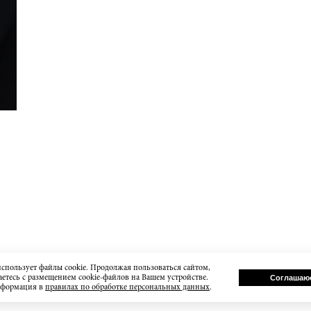
использует файлы cookie. Продолжая пользоваться сайтом,
етесь с размещением cookie-файлов на Вашем устройстве.
Соглашаю
нформация в
правилах по обработке персональных данных
.