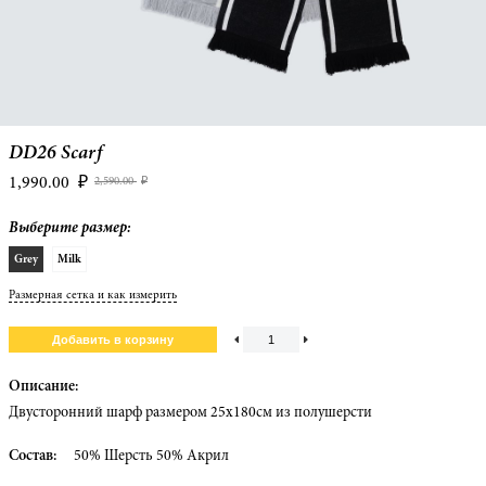
DD26 Scarf
1,990.00
₽
2,590.00
₽
Выберите размер:
Grey
Milk
Размерная сетка и как измерить
Описание:
Двусторонний шарф размером 25х180см из полушерсти
Состав:
50% Шерсть 50% Акрил