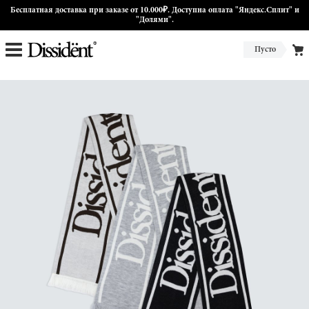
Бесплатная доставка при заказе от 10.000₽. Доступна оплата "Яндекс.Сплит" и
"Долями".
Пусто