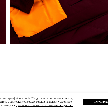
использует файлы cookie. Продолжая пользоваться сайтом,
етесь с размещением cookie-файлов на Вашем устройстве.
Соглашаю
нформация в
правилах по обработке персональных данных
.