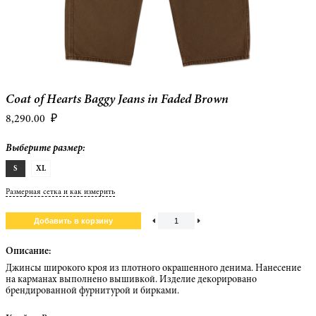
Coat of Hearts Baggy Jeans in Faded Brown
8,290.00
₽
Выберите размер:
S
XL
Размерная сетка и как измерить
Описание:
Джинсы широкого кроя из плотного окрашенного денима. Нанесение
на карманах выполнено вышивкой. Изделие декорировано
брендированной фурнитурой и бирками.