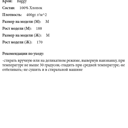
Крой:
Baggy
Состав:
100% Хлопок
Плотность:
400gr. г/м^2
Размер на модели (М):
M
Рост модели (М):
188
Размер на модели (Ж):
M
Рост модели (Ж):
170
Рекомендации по уходу:
-стирать вручную или на деликатном режиме, вывернув наизнанку, при
температуре не выше 30 градусов;-гладить при средней температуре;-не
отбеливать;-не сушить и в стиральной машине