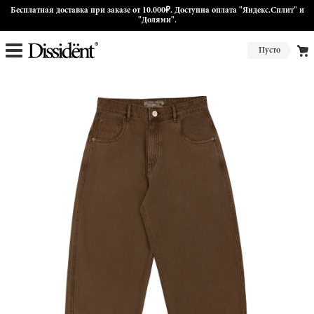
Бесплатная доставка при заказе от 10.000₽. Доступна оплата "Яндекс.Сплит" и
"Долями".
Пусто