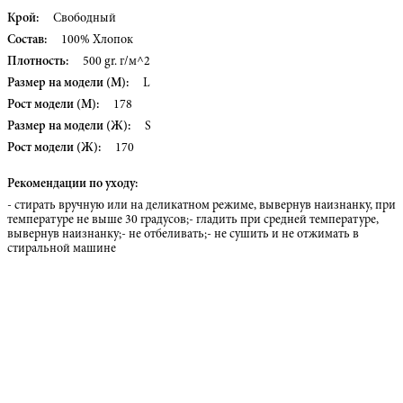
Крой:
Свободный
Состав:
100% Хлопок
Плотность:
500 gr. г/м^2
Размер на модели (М):
L
Рост модели (М):
178
Размер на модели (Ж):
S
Рост модели (Ж):
170
Рекомендации по уходу:
- стирать вручную или на деликатном режиме, вывернув наизнанку, при
температуре не выше 30 градусов;- гладить при средней температуре,
вывернув наизнанку;- не отбеливать;- не сушить и не отжимать в
стиральной машине