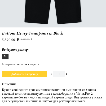
Buttons Heavy Sweatpants in Black
5,590.00
₽
6,590.00
₽
Выберите размер:
M
Размерная сетка и как измерить
Описание:
Брюки свободного кроя с минималистичной вышивкой из хлопка
высокой плотности, выпущенные в коллаборации с Virtus.Pro. 2
кармана по бокам и один накладной карман сзади. Внутренняя утяжка
для регулировки ширины и шнурок для регулировки пояса.