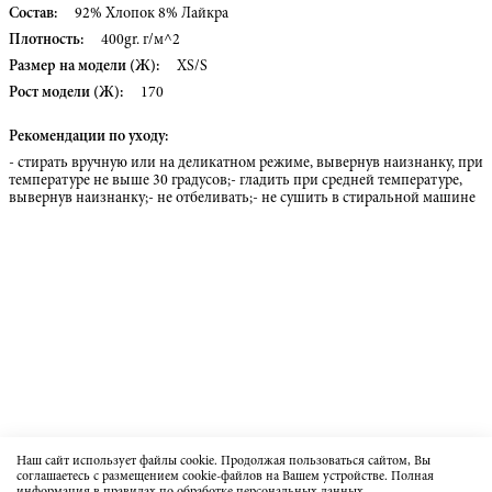
Состав:
92% Хлопок 8% Лайкра
Плотность:
400gr. г/м^2
Размер на модели (Ж):
XS/S
Рост модели (Ж):
170
Рекомендации по уходу:
- стирать вручную или на деликатном режиме, вывернув наизнанку, при
температуре не выше 30 градусов;- гладить при средней температуре,
вывернув наизнанку;- не отбеливать;- не сушить в стиральной машине
Наш сайт использует файлы cookie. Продолжая пользоваться сайтом, Вы
соглашаетесь с размещением cookie-файлов на Вашем устройстве. Полная