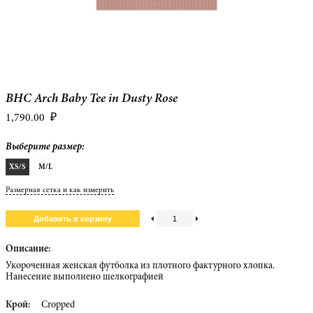
BHC Arch Baby Tee in Dusty Rose
1,790.00
₽
Выберите размер:
XS/S
M/L
Размерная сетка и как измерить
Описание:
Укороченная женская футболка из плотного фактурного хлопка.
Нанесение выполнено шелкографией
Крой:
Cropped