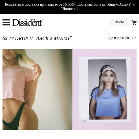
Бесплатная доставка при заказе от 10.000₽. Доступна оплата "Яндекс.Сплит" и
"Долями".
Пусто
SS 17 DROP II "BACK 2 MIAMI"
22 июля 2017 г.